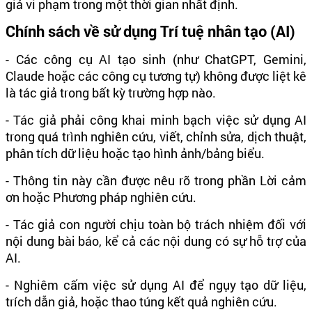
giả vi phạm trong một thời gian nhất định.
Chính sách về sử dụng Trí tuệ nhân tạo (AI)
- Các công cụ AI tạo sinh (như ChatGPT, Gemini,
Claude hoặc các công cụ tương tự) không được liệt kê
là tác giả trong bất kỳ trường hợp nào.
- Tác giả phải công khai minh bạch việc sử dụng AI
trong quá trình nghiên cứu, viết, chỉnh sửa, dịch thuật,
phân tích dữ liệu hoặc tạo hình ảnh/bảng biểu.
- Thông tin này cần được nêu rõ trong phần Lời cảm
ơn hoặc Phương pháp nghiên cứu.
- Tác giả con người chịu toàn bộ trách nhiệm đối với
nội dung bài báo, kể cả các nội dung có sự hỗ trợ của
AI.
- Nghiêm cấm việc sử dụng AI để ngụy tạo dữ liệu,
trích dẫn giả, hoặc thao túng kết quả nghiên cứu.