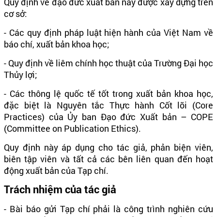
Quy định về đạo đức xuất bản này được xây dựng trên
cơ sở:
- Các quy định pháp luật hiện hành của Việt Nam về
báo chí, xuất bản khoa học;
- Quy định về liêm chính học thuật của Trường Đại học
Thủy lợi;
- Các thông lệ quốc tế tốt trong xuất bản khoa học,
đặc biệt là Nguyên tắc Thực hành Cốt lõi (Core
Practices) của Ủy ban Đạo đức Xuất bản – COPE
(Committee on Publication Ethics).
Quy định này áp dụng cho tác giả, phản biện viên,
biên tập viên và tất cả các bên liên quan đến hoạt
động xuất bản của Tạp chí.
Trách nhiệm của tác giả
- Bài báo gửi Tạp chí phải là công trình nghiên cứu