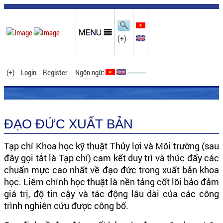
(+)
(+)
Login
Register
Ngôn ngữ:
ĐẠO ĐỨC XUẤT BẢN
Tạp chí Khoa học kỹ thuật Thủy lợi và Môi trường (sau
đây gọi tắt là Tạp chí) cam kết duy trì và thúc đẩy các
chuẩn mực cao nhất về đạo đức trong xuất bản khoa
học. Liêm chính học thuật là nền tảng cốt lõi bảo đảm
giá trị, độ tin cậy và tác động lâu dài của các công
trình nghiên cứu được công bố.