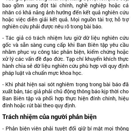
bao gồm xung đột tài chính, nghề nghiệp hoặc cá
nhân có khả năng ảnh hưởng đến kết quả nghiên cứu
hoặc việc diễn giải kết quả. Mọi nguồn tài trợ, hỗ trợ
nghiên cứu phải được nêu rõ trong bài báo.
- Tác giả có trách nhiệm lưu giữ dữ liệu nghiên cứu
gốc và sẵn sàng cung cấp khi Ban Biên tập yêu cầu
nhằm phục vụ công tác phản biện, kiểm chứng hoặc
xử lý các vấn đề đạo đức. Tạp chí khuyến khích thực
hành chia sẻ dữ liệu nghiên cứu phù hợp với quy định
pháp luật và chuẩn mực khoa học.
- Khi phát hiện sai sót nghiêm trọng trong bài báo đã
xuất bản, tác giả phải chủ động thông báo kịp thời cho
Ban Biên tập và phối hợp thực hiện đính chính, hiệu
đính hoặc rút bài theo quy định.
Trách nhiệm của người phản biện
- Phản biện viên phải tuyệt đối giữ bí mật mọi thông