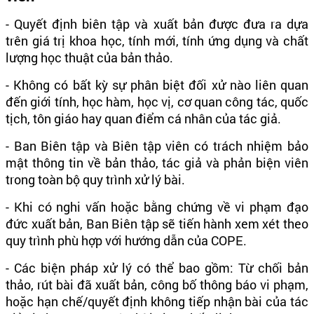
- Quyết định biên tập và xuất bản được đưa ra dựa
trên giá trị khoa học, tính mới, tính ứng dụng và chất
lượng học thuật của bản thảo.
- Không có bất kỳ sự phân biệt đối xử nào liên quan
đến giới tính, học hàm, học vị, cơ quan công tác, quốc
tịch, tôn giáo hay quan điểm cá nhân của tác giả.
- Ban Biên tập và Biên tập viên có trách nhiệm bảo
mật thông tin về bản thảo, tác giả và phản biện viên
trong toàn bộ quy trình xử lý bài.
- Khi có nghi vấn hoặc bằng chứng về vi phạm đạo
đức xuất bản, Ban Biên tập sẽ tiến hành xem xét theo
quy trình phù hợp với hướng dẫn của COPE.
- Các biện pháp xử lý có thể bao gồm: Từ chối bản
thảo, rút bài đã xuất bản, công bố thông báo vi phạm,
hoặc hạn chế/quyết định không tiếp nhận bài của tác