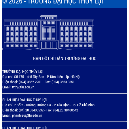
© 2026 - TRƯỜNG ĐẠI HỌC THỦY LỢI
BẢN ĐỒ CHỈ DẪN TRƯỜNG ĐẠI HỌC
TRƯỜNG ĐẠI HỌC THỦY LỢI
Địa chỉ: Số 175 - phố Tây Sơn - P. Kim Liên - Tp. Hà Nội
Điện thoại: (024) 3852 2201 - Fax: (024) 3563 3351
Email:
ttth@tlu.edu.vn
PHÂN HIỆU ĐẠI HỌC THỦY LỢI
Địa chỉ 1: Số 2 - Đường Trường Sa - P. Gia Định - Tp. Hồ Chí Minh
Điện thoại: (84).28.38400532 - Fax: (84).28.38400542
Email:
phanhieu@tlu.edu.vn
PHÂN HIỆU ĐẠI HỌC THỦY LỢI