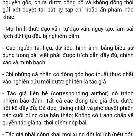
nguyên gốc, chưa được công bố và không đồng thời
gửi xét duyệt tại bất kỳ tạp chí hoặc ấn phẩm nào
khác.
- Mọi hình thức đạo văn, tự đạo văn, ngụy tạo, làm sai
lệch dữ liệu đều bị nghiêm cấm.
- Các nguồn tài liệu, dữ liệu, hình ảnh, bảng biểu sử
dụng trong bài viết phải được trích dẫn đầy đủ, chính
xác và minh bạch.
- Chỉ những cá nhân có đóng góp học thuật thực chất
vào nghiên cứu mới được ghi tên là tác giả
- Tác giả liên hệ (corresponding author) có trách
nhiệm bảo đảm: Tất cả các đồng tác giả đều được
liệt kê đầy đủ; Đã đọc, thống nhất và phê duyệt phiên
bản cuối cùng của bản thảo; Không có tranh chấp về
quyền tác giả tại thời điểm nộp bài.
- Tác giả phải công khai mọi xung đột lợi ích (nếu có),