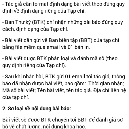
- Tác giả cần format định dạng bài viết theo đúng quy
định về định dạng riêng của Tạp chí.
- Ban Thư ký (BTK) chỉ nhận những bài báo đúng quy
cách, định dạng của Tạp chí.
- Bài viết cần gửi về Ban biên tập (BBT) của tạp chí
bằng file mềm qua email và 01 bản in.
- Bài viết được BTK phân loại và đánh mã số (theo
quy định riêng của Tạp chí).
- Sau khi nhận bài, BTK gửi 01 email tới tác giả, thông
báo đã nhận được bài viết, bao gồm: Thời gian nhận;
Mã số bài viết; Tên bài viết, tên tác giả. Địa chỉ liên hệ
của tạp chí.
2. Sơ loại về nội dung bài báo:
Bài viết sẽ được BTK chuyển tới BBT để đánh giá sơ
bộ về chất lượng, nội dung khoa học.