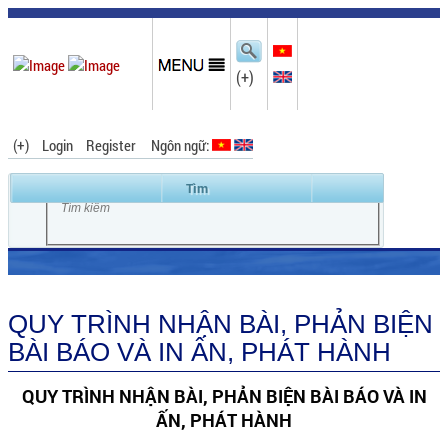
(+)
(+)
Login
Register
Ngôn ngữ:
QUY TRÌNH NHẬN BÀI, PHẢN BIỆN
BÀI BÁO VÀ IN ẤN, PHÁT HÀNH
QUY TRÌNH NHẬN BÀI, PHẢN BIỆN BÀI BÁO VÀ IN
ẤN, PHÁT HÀNH