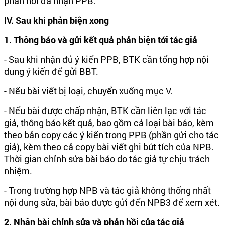
phản hồi đã nhận PPB.
IV. Sau khi phản biện xong
1. Thông báo và gửi kết quả phản biện tới tác giả
- Sau khi nhận đủ ý kiến PPB, BTK cần tổng hợp nội
dung ý kiến để gửi BBT.
- Nếu bài viết bị loại, chuyển xuống mục V.
- Nếu bài được chấp nhận, BTK cần liên lạc với tác
giả, thông báo kết quả, bao gồm cả loại bài báo, kèm
theo bản copy các ý kiến trong PPB (phần gửi cho tác
giả), kèm theo cả copy bài viết ghi bút tích của NPB.
Thời gian chỉnh sửa bài báo do tác giả tự chịu trách
nhiệm.
- Trong trường hợp NPB và tác giả không thống nhất
nội dung sửa, bài báo được gửi đến NPB3 để xem xét.
2. Nhận bài chỉnh sửa và phản hồi của tác giả