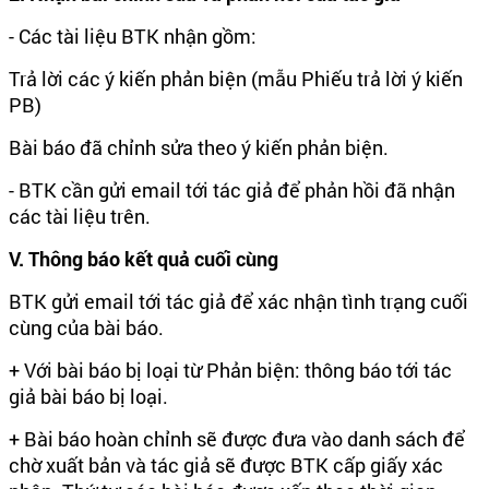
- Các tài liệu BTK nhận gồm:
Trả lời các ý kiến phản biện (mẫu Phiếu trả lời ý kiến
PB)
Bài báo đã chỉnh sửa theo ý kiến phản biện.
- BTK cần gửi email tới tác giả để phản hồi đã nhận
các tài liệu trên.
V. Thông báo kết quả cuối cùng
BTK gửi email tới tác giả để xác nhận tình trạng cuối
cùng của bài báo.
+ Với bài báo bị loại từ Phản biện: thông báo tới tác
giả bài báo bị loại.
+ Bài báo hoàn chỉnh sẽ được đưa vào danh sách để
chờ xuất bản và tác giả sẽ được BTK cấp giấy xác