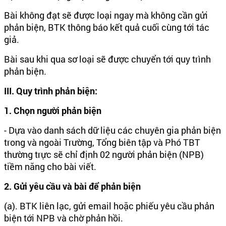
Bài không đạt sẽ được loại ngay mà không cần gửi
phản biện, BTK thông báo kết quả cuối cùng tới tác
giả.
Bài sau khi qua sơ loại sẽ được chuyển tới quy trình
phản biện.
III. Quy trình phản biện:
1. Chọn người phản biện
- Dựa vào danh sách dữ liệu các chuyên gia phản biện
trong và ngoài Trường, Tổng biên tập và Phó TBT
thường trực sẽ chỉ định 02 người phản biện (NPB)
tiềm năng cho bài viết.
2. Gửi yêu cầu và bài để phản biện
(a). BTK liên lạc, gửi email hoặc phiếu yêu cầu phản
biện tới NPB và chờ phản hồi.