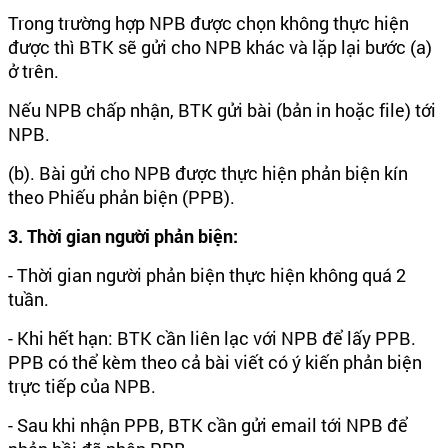
Trong trường hợp NPB được chọn không thực hiện
được thì BTK sẽ gửi cho NPB khác và lặp lại bước (a)
ở trên.
Nếu NPB chấp nhận, BTK gửi bài (bản in hoặc file) tới
NPB.
(b). Bài gửi cho NPB được thực hiện phản biện kín
theo Phiếu phản biện (PPB).
3. Thời gian người phản biện:
- Thời gian người phản biện thực hiện không quá 2
tuần.
- Khi hết hạn: BTK cần liên lạc với NPB để lấy PPB.
PPB có thể kèm theo cả bài viết có ý kiến phản biện
trực tiếp của NPB.
- Sau khi nhận PPB, BTK cần gửi email tới NPB để