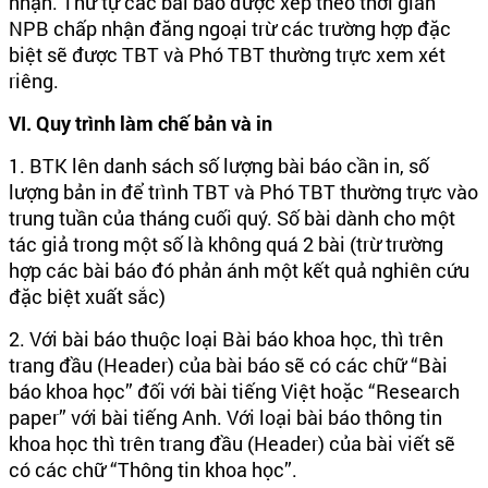
nhận. Thứ tự các bài báo được xếp theo thời gian
NPB chấp nhận đăng ngoại trừ các trường hợp đặc
biệt sẽ được TBT và Phó TBT thường trực xem xét
riêng.
VI. Quy trình làm chế bản và in
1. BTK lên danh sách số lượng bài báo cần in, số
lượng bản in để trình TBT và Phó TBT thường trực vào
trung tuần của tháng cuối quý. Số bài dành cho một
tác giả trong một số là không quá 2 bài (trừ trường
hợp các bài báo đó phản ánh một kết quả nghiên cứu
đặc biệt xuất sắc)
2. Với bài báo thuộc loại Bài báo khoa học, thì trên
trang đầu (Header) của bài báo sẽ có các chữ “Bài
báo khoa học” đối với bài tiếng Việt hoặc “Research
paper” với bài tiếng Anh. Với loại bài báo thông tin
khoa học thì trên trang đầu (Header) của bài viết sẽ
có các chữ “Thông tin khoa học”.