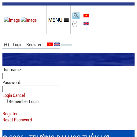
(+)
(+)
Login
Register
Username:
Password:
Login
Cancel
Remember Login
Register
Reset Password