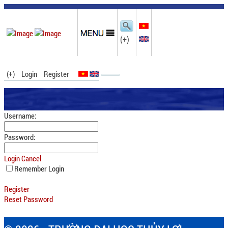
(+)
(+)
Login
Register
Username:
Password:
Login
Cancel
Remember Login
Register
Reset Password