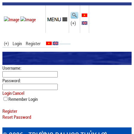
(+)
(+)
Login
Register
Username:
Password:
Login
Cancel
Remember Login
Register
Reset Password