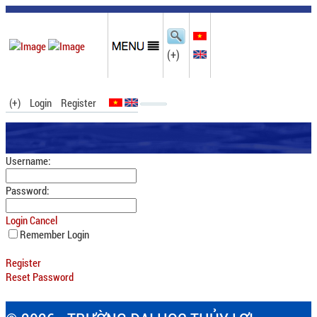
(+)
(+)
Login
Register
Username:
Password:
Login
Cancel
Remember Login
Register
Reset Password