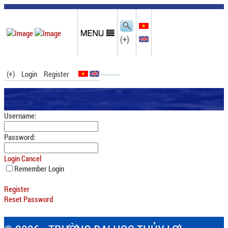
(+)
(+)
Login
Register
Username:
Password:
Login
Cancel
Remember Login
Register
Reset Password