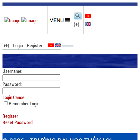
(+)
(+)
Login
Register
Username:
Password:
Login
Cancel
Remember Login
Register
Reset Password