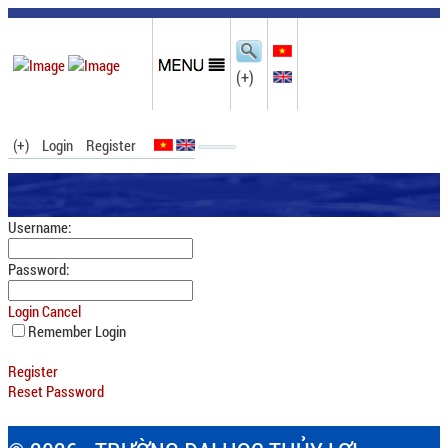
(+)
(+)
Login
Register
Username:
Password:
Login
Cancel
Remember Login
Register
Reset Password