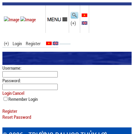
(+)
(+)
Login
Register
Username:
Password:
Login
Cancel
Remember Login
Register
Reset Password