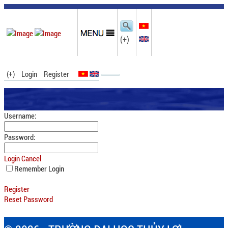
(+)
(+)
Login
Register
Username:
Password:
Login
Cancel
Remember Login
Register
Reset Password